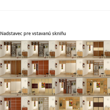
Nadstavec pre vstavanú skniňu