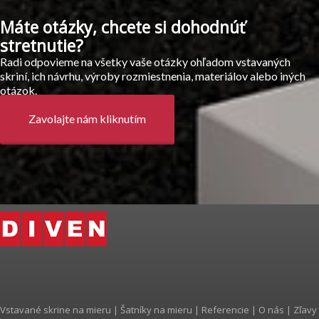
Máte otázky, chcete si dohodnúť
stretnutie?
Radi odpovieme na všetky vaše otázky ohľadom vstavaných
skriní, ich návrhu, výroby rozmiestnenia, materiálov alebo iných
otázok.
Zavolajte nám kliknutím
Vstavané skrine na mieru
|
Šatníky na mieru
|
Referencie
|
O nás
|
Zľavy