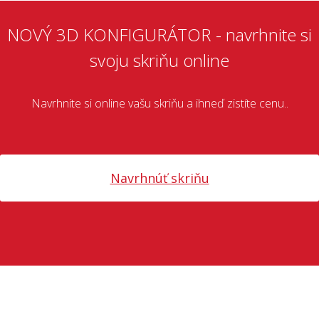
NOVÝ 3D KONFIGURÁTOR - navrhnite si
svoju skriňu online
Navrhnite si online vašu skriňu a ihneď zistíte cenu..
Navrhnúť skriňu