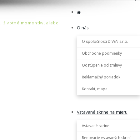
e, životné momentky, alebo
O nás
O spoločnosti DIVEN s.r.o.
Obchodné podmienky
Odstúpenie od zmluvy
Reklamačný poriadok
Kontakt, mapa
Vstavané skrine na mieru
Vstavané skrine
Renovácie vstavaných skriní