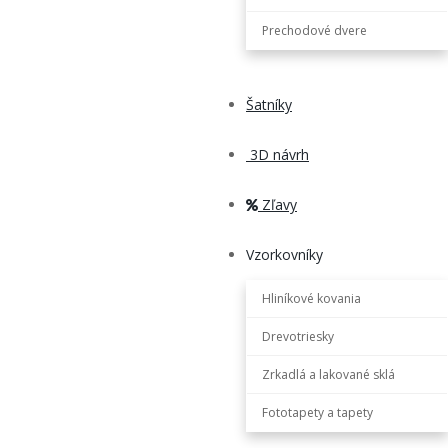
Prechodové dvere
Šatníky
3D návrh
Zľavy
Vzorkovníky
Hliníkové kovania
Drevotriesky
Zrkadlá a lakované sklá
Fototapety a tapety