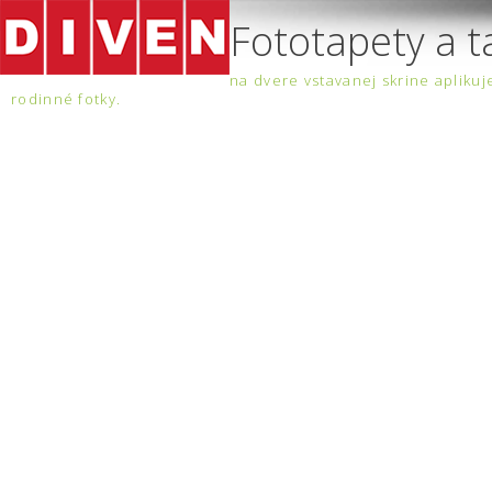
Fototapety a t
na dvere vstavanej skrine apliku
rodinné fotky.