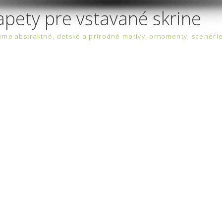
apety pre vstavané skrine
jeme abstraktné, detské a prírodné motívy, ornamenty, scenéri